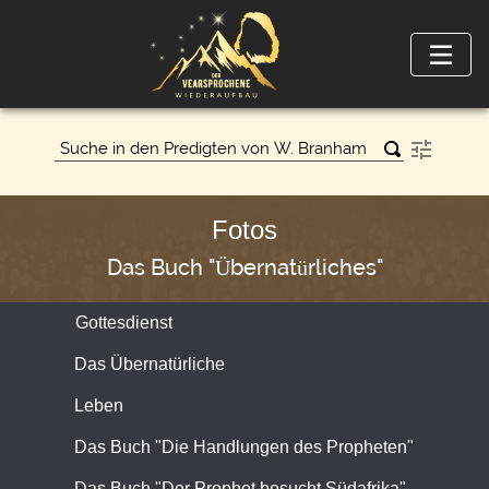
Fotos
Das Buch "Übernatürliches"
Gottesdienst
Das Übernatürliche
Leben
Das Buch "Die Handlungen des Propheten"
Das Buch "Der Prophet besucht Südafrika"