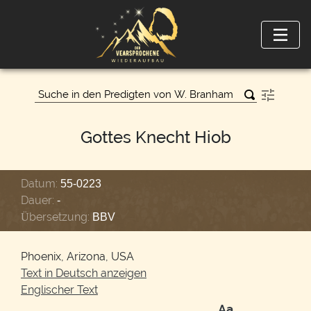
Gottes Knecht Hiob
Datum:
55-0223
Dauer:
-
Übersetzung:
BBV
Phoenix, Arizona, USA
Text in Deutsch anzeigen
Englischer Text
Аа